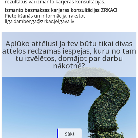
rezultātus vai izmanto karjeras konsultācijas.
I
zmanto bezmaksas karjeras konsultācijas ZRKAC!
Pieteikšanās un informācija, rakstot
liga.damberga@zrkac.jelgava.lv