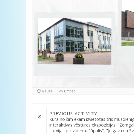
Reuse
Embed
PREVIOUS ACTIVITY
Kurā no šīm ēkām izvietotas trīs mūsdienīg
interaktīvas vēstures ekspozīcijas: "Zemgale
Latvijas prezidentu šūpulis", "Jelgava un Sv.