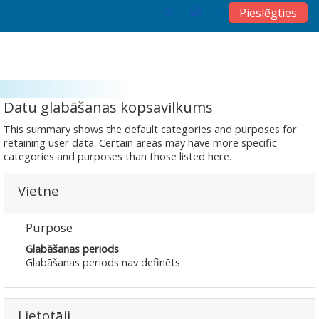
Pieslēgties
Atvērt galveno saturu
Datu glabāšanas kopsavilkums
This summary shows the default categories and purposes for
retaining user data. Certain areas may have more specific
categories and purposes than those listed here.
Vietne
Purpose
Glabāšanas periods
Glabāšanas periods nav definēts
Lietotāji