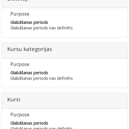
Purpose
Glabāšanas periods
Glabāšanas periods nav definēts
Kursu kategorijas
Purpose
Glabāšanas periods
Glabāšanas periods nav definēts
Kursi
Purpose
Glabāšanas periods
Glabāšanas periods nav definēts