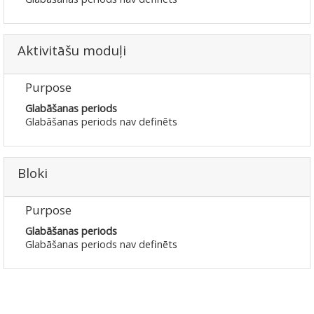
Aktivitāšu moduļi
Purpose
Glabāšanas periods
Glabāšanas periods nav definēts
Bloki
Purpose
Glabāšanas periods
Glabāšanas periods nav definēts